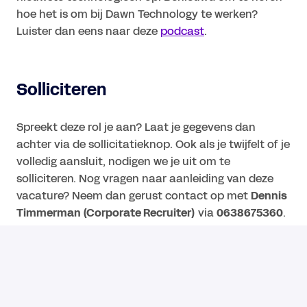
hoe het is om bij Dawn Technology te werken?
Luister dan eens naar deze
podcast
.
Solliciteren
Spreekt deze rol je aan? Laat je gegevens dan
achter via de sollicitatieknop. Ook als je twijfelt of je
volledig aansluit, nodigen we je uit om te
solliciteren. Nog vragen naar aanleiding van deze
vacature? Neem dan gerust contact op met
Dennis
Timmerman (Corporate Recruiter)
via
0638675360
.
Have a great day. Dawn Technology.