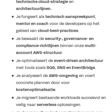
technische cloud-strategie
en
architectuurlijnen.
Je fungeert als
technisch aanspreekpunt
,
mentor en coach
voor de developers op het
gebied van
cloud-best-practices
.
Je bewaakt de
security-, governance- en
compliance-richtlijnen
binnen onze
multi-
account AWS-structuur
.
Je optimaliseert de
event-driven architectuur
met tools zoals
SQS, SNS en EventBridge
.
Je analyseert de
AWS-omgeving
en voert
concrete plannen door voor
kostenoptimalisatie
.
Je migreert bestaande workloads succesvol en
veilig naar
serverless
oplossingen.