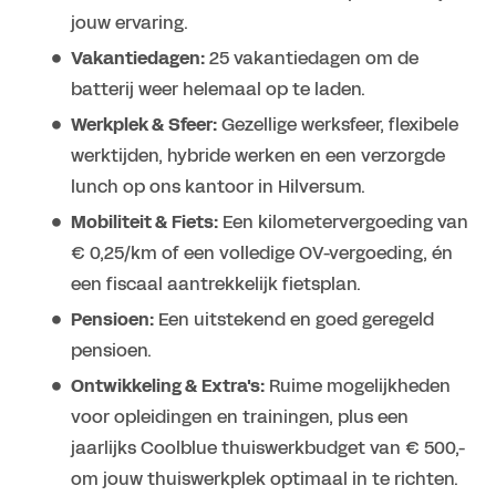
jouw ervaring.
Vakantiedagen:
25 vakantiedagen om de
batterij weer helemaal op te laden.
Werkplek & Sfeer:
Gezellige werksfeer, flexibele
werktijden, hybride werken en een verzorgde
lunch op ons kantoor in Hilversum.
Mobiliteit & Fiets:
Een kilometervergoeding van
€ 0,25/km of een volledige OV-vergoeding, én
een fiscaal aantrekkelijk fietsplan.
Pensioen:
Een uitstekend en goed geregeld
pensioen.
Ontwikkeling & Extra's:
Ruime mogelijkheden
voor opleidingen en trainingen, plus een
jaarlijks Coolblue thuiswerkbudget van € 500,-
om jouw thuiswerkplek optimaal in te richten.