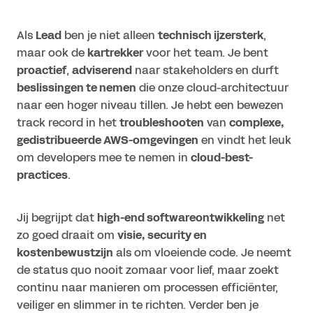
Als
Lead
ben je niet alleen
technisch ijzersterk
,
maar ook de
kartrekker
voor het team. Je bent
proactief
,
adviserend
naar stakeholders en durft
beslissingen te nemen
die onze cloud-architectuur
naar een hoger niveau tillen. Je hebt een bewezen
track record in het
troubleshooten
van
complexe,
gedistribueerde AWS-omgevingen
en vindt het leuk
om developers mee te nemen in
cloud-best-
practices
.
Jij begrijpt dat
high-end softwareontwikkeling
net
zo goed draait om
visie, security en
kostenbewustzijn
als om vloeiende code. Je neemt
de status quo nooit zomaar voor lief, maar zoekt
continu naar manieren om processen efficiënter,
veiliger en slimmer in te richten. Verder ben je