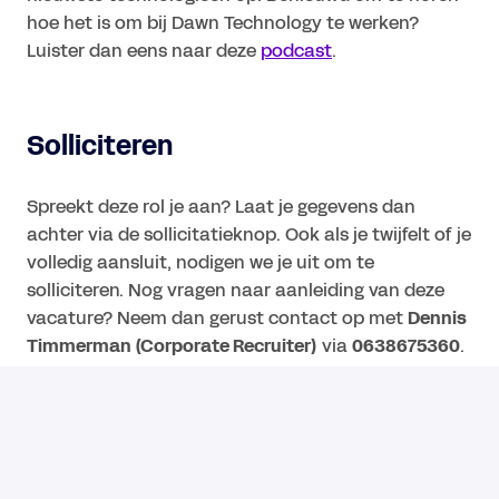
hoe het is om bij Dawn Technology te werken?
Luister dan eens naar deze
podcast
.
Solliciteren
Spreekt deze rol je aan? Laat je gegevens dan
achter via de sollicitatieknop. Ook als je twijfelt of je
volledig aansluit, nodigen we je uit om te
solliciteren. Nog vragen naar aanleiding van deze
vacature? Neem dan gerust contact op met
Dennis
Timmerman (Corporate Recruiter)
via
0638675360
.
Have a great day. Dawn Technology.