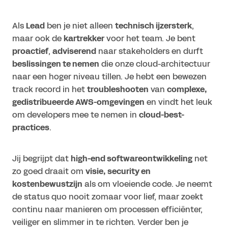
Als
Lead
ben je niet alleen
technisch ijzersterk
,
maar ook de
kartrekker
voor het team. Je bent
proactief
,
adviserend
naar stakeholders en durft
beslissingen te nemen
die onze cloud-architectuur
naar een hoger niveau tillen. Je hebt een bewezen
track record in het
troubleshooten
van
complexe,
gedistribueerde AWS-omgevingen
en vindt het leuk
om developers mee te nemen in
cloud-best-
practices
.
Jij begrijpt dat
high-end softwareontwikkeling
net
zo goed draait om
visie, security en
kostenbewustzijn
als om vloeiende code. Je neemt
de status quo nooit zomaar voor lief, maar zoekt
continu naar manieren om processen efficiënter,
veiliger en slimmer in te richten. Verder ben je