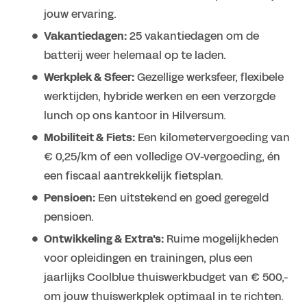
jouw ervaring.
Vakantiedagen:
25 vakantiedagen om de
batterij weer helemaal op te laden.
Werkplek & Sfeer:
Gezellige werksfeer, flexibele
werktijden, hybride werken en een verzorgde
lunch op ons kantoor in Hilversum.
Mobiliteit & Fiets:
Een kilometervergoeding van
€ 0,25/km of een volledige OV-vergoeding, én
een fiscaal aantrekkelijk fietsplan.
Pensioen:
Een uitstekend en goed geregeld
pensioen.
Ontwikkeling & Extra's:
Ruime mogelijkheden
voor opleidingen en trainingen, plus een
jaarlijks Coolblue thuiswerkbudget van € 500,-
om jouw thuiswerkplek optimaal in te richten.