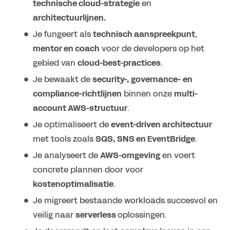
technische cloud-strategie
en
architectuurlijnen.
Je fungeert als
technisch aanspreekpunt
,
mentor en coach
voor de developers op het
gebied van
cloud-best-practices
.
Je bewaakt de
security-, governance- en
compliance-richtlijnen
binnen onze
multi-
account AWS-structuur
.
Je optimaliseert de
event-driven architectuur
met tools zoals
SQS, SNS en EventBridge
.
Je analyseert de
AWS-omgeving
en voert
concrete plannen door voor
kostenoptimalisatie
.
Je migreert bestaande workloads succesvol en
veilig naar
serverless
oplossingen.