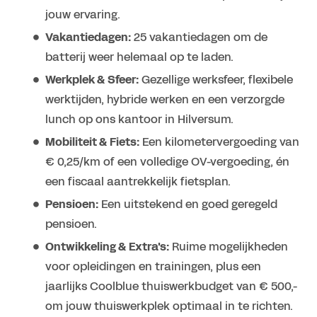
jouw ervaring.
Vakantiedagen:
25 vakantiedagen om de
batterij weer helemaal op te laden.
Werkplek & Sfeer:
Gezellige werksfeer, flexibele
werktijden, hybride werken en een verzorgde
lunch op ons kantoor in Hilversum.
Mobiliteit & Fiets:
Een kilometervergoeding van
€ 0,25/km of een volledige OV-vergoeding, én
een fiscaal aantrekkelijk fietsplan.
Pensioen:
Een uitstekend en goed geregeld
pensioen.
Ontwikkeling & Extra's:
Ruime mogelijkheden
voor opleidingen en trainingen, plus een
jaarlijks Coolblue thuiswerkbudget van € 500,-
om jouw thuiswerkplek optimaal in te richten.