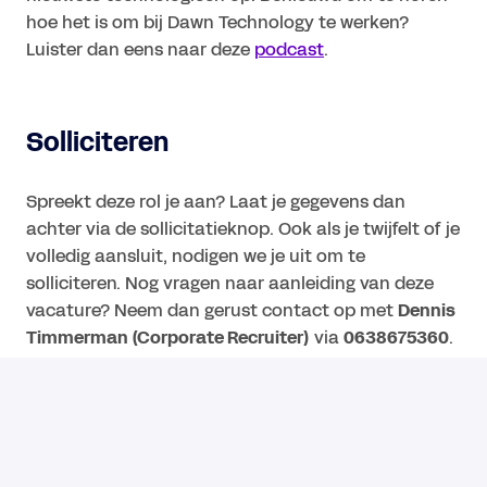
hoe het is om bij Dawn Technology te werken?
Luister dan eens naar deze
podcast
.
Solliciteren
Spreekt deze rol je aan? Laat je gegevens dan
achter via de sollicitatieknop. Ook als je twijfelt of je
volledig aansluit, nodigen we je uit om te
solliciteren. Nog vragen naar aanleiding van deze
vacature? Neem dan gerust contact op met
Dennis
Timmerman (Corporate Recruiter)
via
0638675360
.
Have a great day. Dawn Technology.