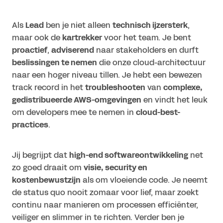
Als
Lead
ben je niet alleen
technisch ijzersterk
,
maar ook de
kartrekker
voor het team. Je bent
proactief
,
adviserend
naar stakeholders en durft
beslissingen te nemen
die onze cloud-architectuur
naar een hoger niveau tillen. Je hebt een bewezen
track record in het
troubleshooten
van
complexe,
gedistribueerde AWS-omgevingen
en vindt het leuk
om developers mee te nemen in
cloud-best-
practices
.
Jij begrijpt dat
high-end softwareontwikkeling
net
zo goed draait om
visie, security en
kostenbewustzijn
als om vloeiende code. Je neemt
de status quo nooit zomaar voor lief, maar zoekt
continu naar manieren om processen efficiënter,
veiliger en slimmer in te richten. Verder ben je