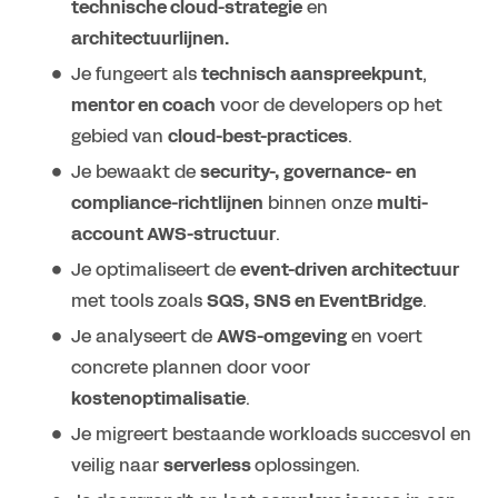
technische cloud-strategie
en
architectuurlijnen.
Je fungeert als
technisch aanspreekpunt
,
mentor en coach
voor de developers op het
gebied van
cloud-best-practices
.
Je bewaakt de
security-, governance- en
compliance-richtlijnen
binnen onze
multi-
account AWS-structuur
.
Je optimaliseert de
event-driven architectuur
met tools zoals
SQS, SNS en EventBridge
.
Je analyseert de
AWS-omgeving
en voert
concrete plannen door voor
kostenoptimalisatie
.
Je migreert bestaande workloads succesvol en
veilig naar
serverless
oplossingen.