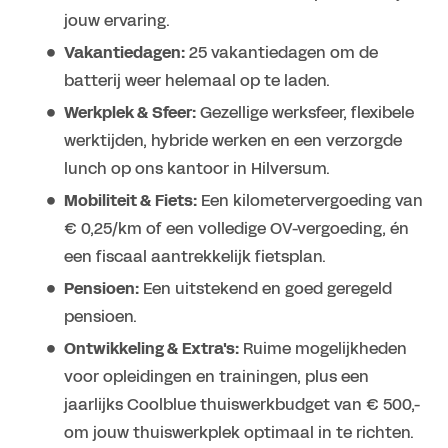
jouw ervaring.
Vakantiedagen:
25 vakantiedagen om de
batterij weer helemaal op te laden.
Werkplek & Sfeer:
Gezellige werksfeer, flexibele
werktijden, hybride werken en een verzorgde
lunch op ons kantoor in Hilversum.
Mobiliteit & Fiets:
Een kilometervergoeding van
€ 0,25/km of een volledige OV-vergoeding, én
een fiscaal aantrekkelijk fietsplan.
Pensioen:
Een uitstekend en goed geregeld
pensioen.
Ontwikkeling & Extra's:
Ruime mogelijkheden
voor opleidingen en trainingen, plus een
jaarlijks Coolblue thuiswerkbudget van € 500,-
om jouw thuiswerkplek optimaal in te richten.