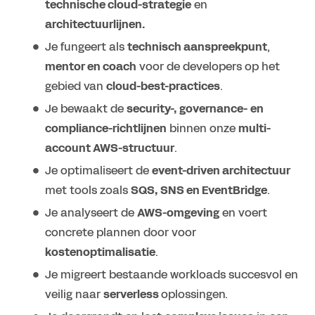
technische cloud-strategie
en
architectuurlijnen.
Je fungeert als
technisch aanspreekpunt
,
mentor en coach
voor de developers op het
gebied van
cloud-best-practices
.
Je bewaakt de
security-, governance- en
compliance-richtlijnen
binnen onze
multi-
account AWS-structuur
.
Je optimaliseert de
event-driven architectuur
met tools zoals
SQS, SNS en EventBridge
.
Je analyseert de
AWS-omgeving
en voert
concrete plannen door voor
kostenoptimalisatie
.
Je migreert bestaande workloads succesvol en
veilig naar
serverless
oplossingen.