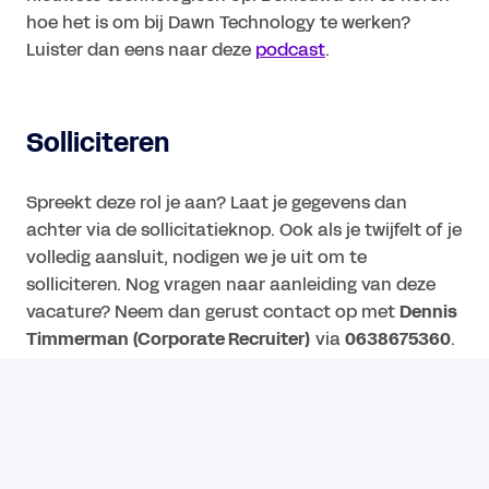
hoe het is om bij Dawn Technology te werken?
Luister dan eens naar deze
podcast
.
Solliciteren
Spreekt deze rol je aan? Laat je gegevens dan
achter via de sollicitatieknop. Ook als je twijfelt of je
volledig aansluit, nodigen we je uit om te
solliciteren. Nog vragen naar aanleiding van deze
vacature? Neem dan gerust contact op met
Dennis
Timmerman (Corporate Recruiter)
via
0638675360
.
Have a great day. Dawn Technology.