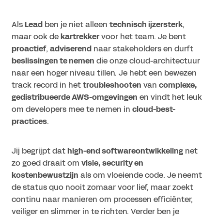
Als
Lead
ben je niet alleen
technisch ijzersterk
,
maar ook de
kartrekker
voor het team. Je bent
proactief
,
adviserend
naar stakeholders en durft
beslissingen te nemen
die onze cloud-architectuur
naar een hoger niveau tillen. Je hebt een bewezen
track record in het
troubleshooten
van
complexe,
gedistribueerde AWS-omgevingen
en vindt het leuk
om developers mee te nemen in
cloud-best-
practices
.
Jij begrijpt dat
high-end softwareontwikkeling
net
zo goed draait om
visie, security en
kostenbewustzijn
als om vloeiende code. Je neemt
de status quo nooit zomaar voor lief, maar zoekt
continu naar manieren om processen efficiënter,
veiliger en slimmer in te richten. Verder ben je