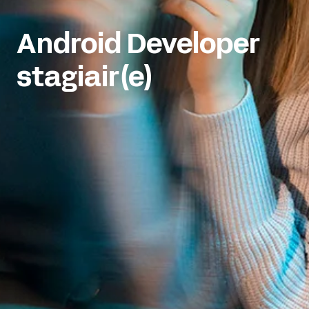
Android Developer 
stagiair(e)