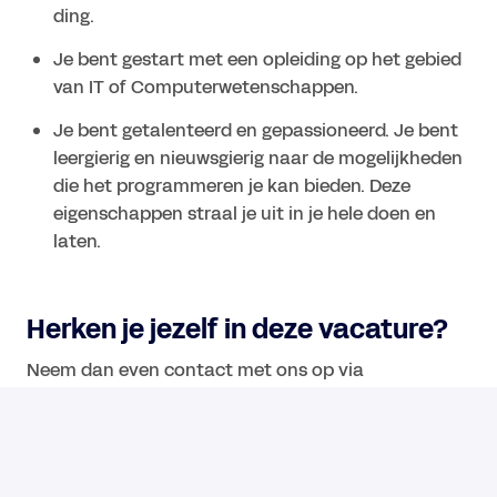
ding.
Je bent gestart met een opleiding op het gebied 
van IT of Computerwetenschappen.
Je bent getalenteerd en gepassioneerd. Je bent 
leergierig en nieuwsgierig naar de mogelijkheden 
die het programmeren je kan bieden. Deze 
eigenschappen straal je uit in je hele doen en 
Herken je jezelf in deze vacature?
Neem dan even contact met ons op via 
jobs@dawn.tech
. Stuur ons je CV en motivatie, dan 
komen we snel op je sollicitatie terug!