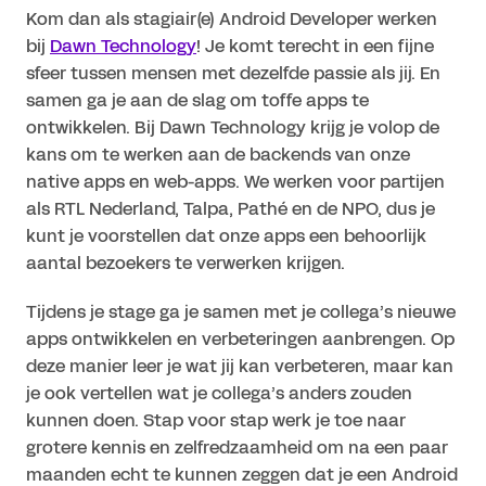
Kom dan als stagiair(e) Android Developer werken 
bij 
Dawn Technology
! Je komt terecht in een fijne 
sfeer tussen mensen met dezelfde passie als jij. En 
samen ga je aan de slag om toffe apps te 
ontwikkelen. Bij Dawn Technology krijg je volop de 
kans om te werken aan de backends van onze 
native apps en web-apps. We werken voor partijen 
als RTL Nederland, Talpa, Pathé en de NPO, dus je 
kunt je voorstellen dat onze apps een behoorlijk 
aantal bezoekers te verwerken krijgen.
Tijdens je stage ga je samen met je collega’s nieuwe 
apps ontwikkelen en verbeteringen aanbrengen. Op 
deze manier leer je wat jij kan verbeteren, maar kan 
je ook vertellen wat je collega’s anders zouden 
kunnen doen. Stap voor stap werk je toe naar 
grotere kennis en zelfredzaamheid om na een paar 
maanden echt te kunnen zeggen dat je een Android 