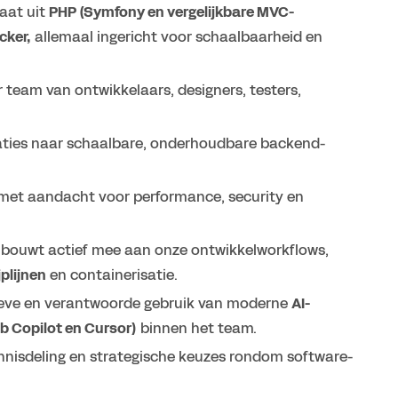
aat uit
PHP (Symfony en vergelijkbare MVC-
cker,
allemaal ingericht voor schaalbaarheid en
 team van ontwikkelaars, designers, testers,
icaties naar schaalbare, onderhoudbare backend-
 met aandacht voor performance, security en
n bouwt actief mee aan onze ontwikkelworkflows,
plijnen
en containerisatie.
tieve en verantwoorde gebruik van moderne
AI-
b Copilot en Cursor)
binnen het team.
kennisdeling en strategische keuzes rondom software-