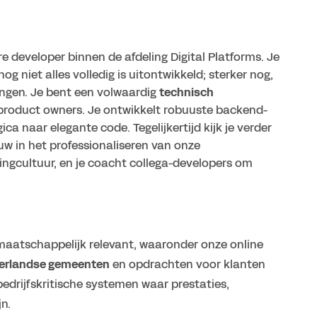
re developer binnen de afdeling Digital Platforms. Je
g niet alles volledig is uitontwikkeld; sterker nog,
eringen. Je bent een volwaardig
technisch
 product owners. Je ontwikkelt robuuste backend-
ca naar elegante code. Tegelijkertijd kijk je verder
w in het professionaliseren van onze
ngcultuur, en je coacht collega-developers om
maatschappelijk relevant, waaronder onze online
derlandse gemeenten
en opdrachten voor klanten
edrijfskritische systemen waar prestaties,
jn.