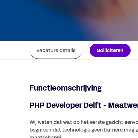
Vacature details
Solliciteren
Functieomschrijving
PHP Developer Delft - Maatwe
Wij weten dat wat op het eerste gezicht eenvo
begrijpen dat technologie geen barrière mag z
maatschappij.