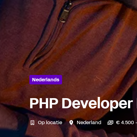
Nederlands
PHP Developer 
Op locatie
Nederland
€ 4.500 