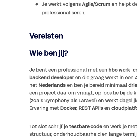
Je werkt volgens
Agile/Scrum
en helpt de
professionaliseren.
Vereisten
Wie ben jij?
Je bent een professional met een
hbo werk- e
backend developer
en die graag werkt in een
het
Nederlands
en ben je bereid minimaal
dri
een project daarom vraagt, op locatie bij de 
(zoals Symphony als Laravel) en werkt dageli
Ervaring met
Docker, REST API's
en
cloudplat
Tot slot schrijf je
testbare code
en werk je me
structuur, onderhoudbaarheid en lange termij