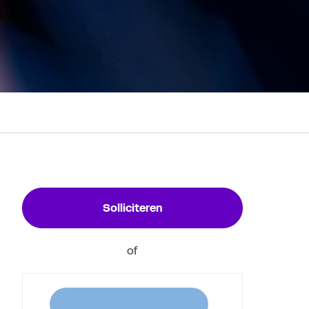
Solliciteren
of