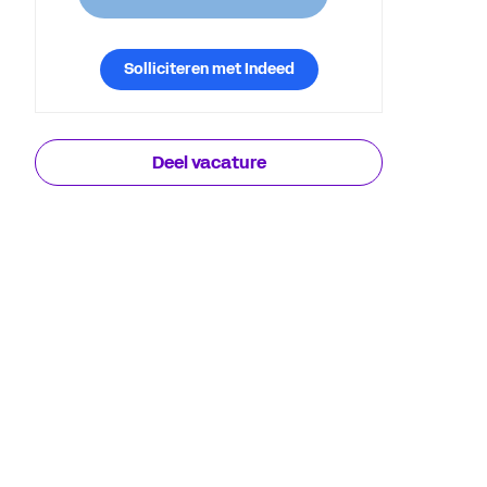
Solliciteren met Indeed
Deel vacature