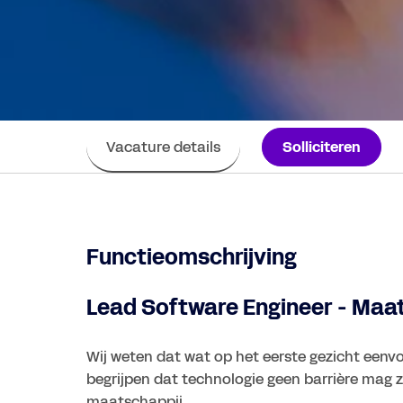
Vacature details
Solliciteren
Functieomschrijving
Lead Software Engineer - Maa
Wij weten dat wat op het eerste gezicht eenvo
begrijpen dat technologie geen barrière mag z
maatschappij.