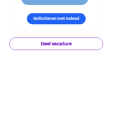
Solliciteren met Indeed
Deel vacature