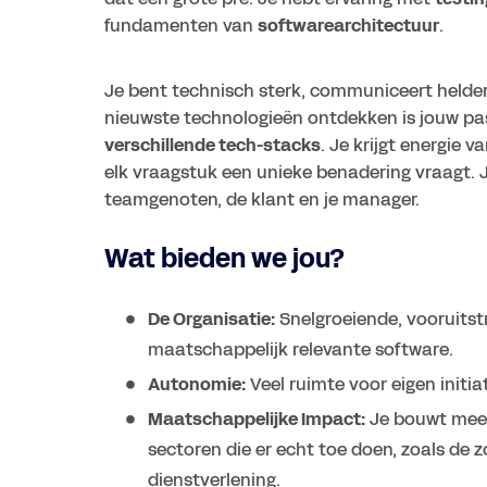
fundamenten van
softwarearchitectuur
.
Je bent technisch sterk, communiceert helde
nieuwste technologieën ontdekken is jouw pas
verschillende tech-stacks
. Je krijgt energie v
elk vraagstuk een unieke benadering vraagt. 
teamgenoten, de klant en je manager.
Wat bieden we jou?
De Organisatie:
Snelgroeiende, vooruitst
maatschappelijk relevante software.
Autonomie:
Veel ruimte voor eigen init
Maatschappelijke Impact:
Je bouwt mee
sectoren die er echt toe doen, zoals de 
dienstverlening.