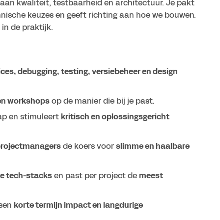
n aan kwaliteit, testbaarheid en architectuur. Je pakt
nische keuzes en geeft richting aan hoe we bouwen.
in de praktijk.
ices, debugging, testing, versiebeheer en design
en workshops
op de manier die bij je past.
ap en stimuleert
kritisch en oplossingsgericht
projectmanagers
de koers voor
slimme en haalbare
de tech-stacks
en past per project de
meest
ssen
korte termijn impact en langdurige