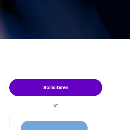
Solliciteren
of