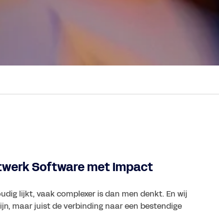
twerk Software met Impact
udig lijkt, vaak complexer is dan men denkt. En wij
ijn, maar juist de verbinding naar een bestendige