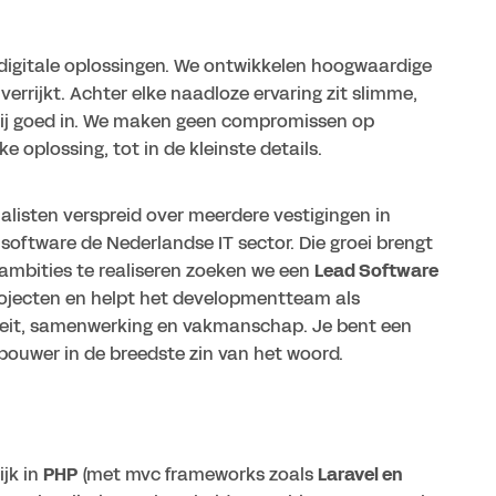
igitale oplossingen. We ontwikkelen hoogwaardige
rrijkt. Achter elke naadloze ervaring zit slimme,
wij goed in. We maken geen compromissen op
e oplossing, tot in de kleinste details.
alisten verspreid over meerdere vestigingen in
ftware de Nederlandse IT sector. Die groei brengt
ambities te realiseren zoeken we een
Lead Software
ojecten en helpt het developmentteam als
iteit, samenwerking en vakmanschap. Je bent een
ouwer in de breedste zin van het woord.
ijk in
PHP
(met mvc frameworks zoals
Laravel en