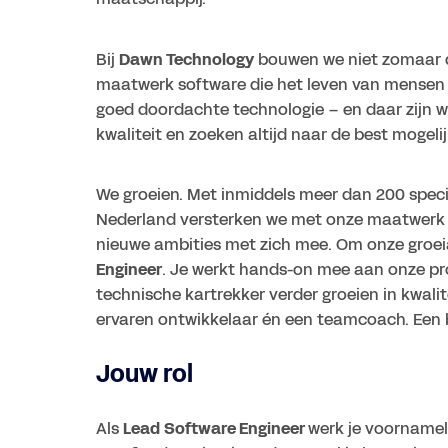
Bij
Dawn Technology
bouwen we niet zomaar d
maatwerk software die het leven van mensen ve
goed doordachte technologie – en daar zijn 
kwaliteit en zoeken altijd naar de best mogelijk
We groeien. Met inmiddels meer dan 200 speci
Nederland versterken we met onze maatwerk so
nieuwe ambities met zich mee. Om onze groei
Engineer
. Je werkt hands-on mee aan onze pr
technische kartrekker verder groeien in kwal
ervaren ontwikkelaar én een teamcoach. Een b
Jouw rol
Als
Lead
Software Engineer
werk je voornamel