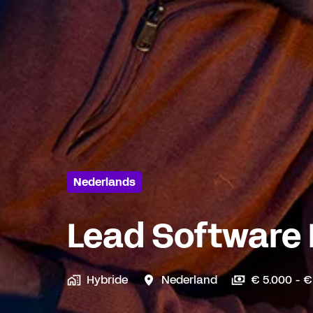
Nederlands
Lead Software 
Hybride
Nederland
€ 5.000 - €