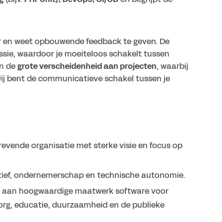
r en weet opbouwende feedback te geven. De
sie, waardoor je moeiteloos schakelt tussen
an de
grote verscheidenheid aan projecten
, waarbij
Jij bent de communicatieve schakel tussen je
revende organisatie met sterke visie en focus op
iatief, ondernemerschap en technische autonomie.
 aan hoogwaardige maatwerk software voor
zorg, educatie, duurzaamheid en de publieke