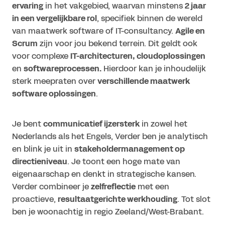
ervaring
in het vakgebied, waarvan minstens
2 jaar
in een vergelijkbare rol
, specifiek binnen de wereld
van maatwerk software of IT-consultancy.
Agile en
Scrum
zijn voor jou bekend terrein. Dit geldt ook
voor complexe
IT-architecturen, cloudoplossingen
en
softwareprocessen.
Hierdoor kan je inhoudelijk
sterk meepraten over
verschillende maatwerk
software oplossingen
.
Je bent
communicatief ijzersterk
in zowel het
Nederlands als het Engels, Verder ben je analytisch
en blink je uit in
stakeholdermanagement op
directieniveau
. Je toont een hoge mate van
eigenaarschap en denkt in strategische kansen.
Verder combineer je
zelfreflectie
met een
proactieve,
resultaatgerichte werkhouding
. Tot slot
ben je woonachtig in regio Zeeland/West-Brabant.