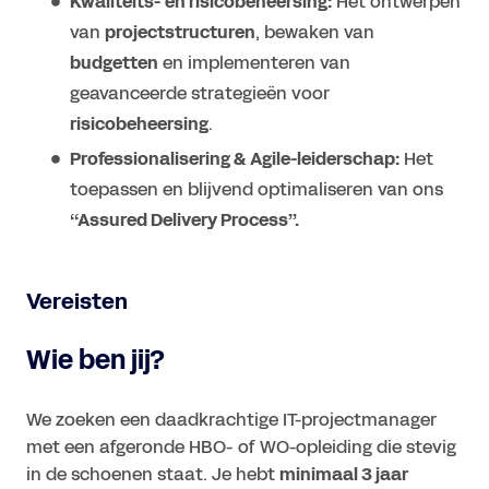
Kwaliteits- en risicobeheersing:
Het ontwerpen
van
projectstructuren
, bewaken van
budgetten
en implementeren van
geavanceerde strategieën voor
risicobeheersing
.
Professionalisering & Agile-leiderschap:
Het
toepassen en blijvend optimaliseren van ons
‘‘Assured Delivery Process’’.
Vereisten
Wie ben jij?
We zoeken een daadkrachtige IT-projectmanager
met een afgeronde HBO- of WO-opleiding die stevig
in de schoenen staat. Je hebt
minimaal 3 jaar