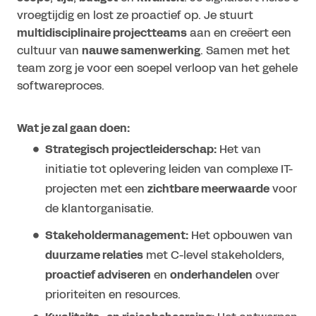
vroegtijdig en lost ze proactief op. Je stuurt
multidisciplinaire projectteams
aan en creëert een
cultuur van
nauwe samenwerking
. Samen met het
team zorg je voor een soepel verloop van het gehele
softwareproces.
Wat je zal gaan doen:
Strategisch projectleiderschap:
Het van
initiatie tot oplevering leiden van complexe IT-
projecten met een
zichtbare meerwaarde
voor
de klantorganisatie.
Stakeholdermanagement:
Het opbouwen van
duurzame relaties
met C-level stakeholders,
proactief adviseren
en
onderhandelen
over
prioriteiten en resources.