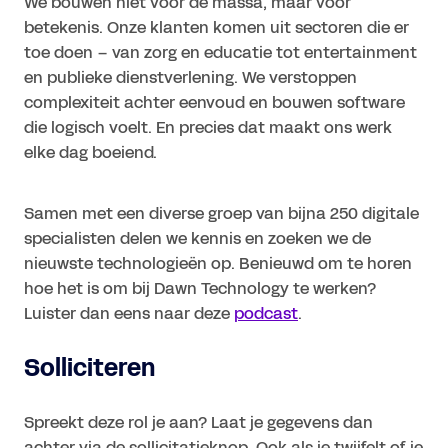
We bouwen niet voor de massa, maar voor
betekenis. Onze klanten komen uit sectoren die er
toe doen – van zorg en educatie tot entertainment
en publieke dienstverlening. We verstoppen
complexiteit achter eenvoud en bouwen software
die logisch voelt. En precies dat maakt ons werk
elke dag boeiend.
Samen met een diverse groep van bijna 250 digitale
specialisten delen we kennis en zoeken we de
nieuwste technologieën op. Benieuwd om te horen
hoe het is om bij Dawn Technology te werken?
Luister dan eens naar deze
podcast
.
Solliciteren
Spreekt deze rol je aan? Laat je gegevens dan
achter via de sollicitatieknop. Ook als je twijfelt of je