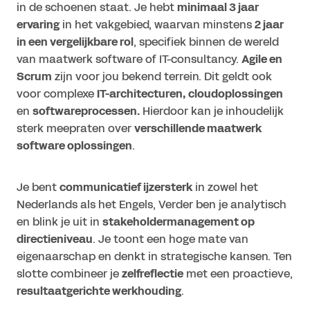
in de schoenen staat. Je hebt
minimaal 3 jaar
ervaring
in het vakgebied, waarvan minstens
2 jaar
in een vergelijkbare rol
, specifiek binnen de wereld
van maatwerk software of IT-consultancy.
Agile en
Scrum
zijn voor jou bekend terrein. Dit geldt ook
voor complexe
IT-architecturen, cloudoplossingen
en
softwareprocessen.
Hierdoor kan je inhoudelijk
sterk meepraten over
verschillende maatwerk
software oplossingen
.
Je bent
communicatief ijzersterk
in zowel het
Nederlands als het Engels, Verder ben je analytisch
en blink je uit in
stakeholdermanagement op
directieniveau
. Je toont een hoge mate van
eigenaarschap en denkt in strategische kansen. Ten
slotte combineer je
zelfreflectie
met een proactieve,
resultaatgerichte werkhouding
.