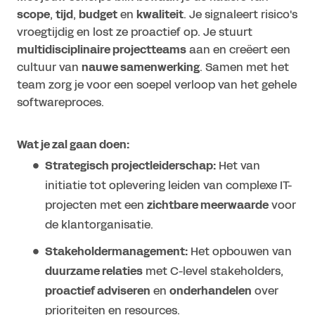
scope
,
tijd
,
budget
en
kwaliteit
. Je signaleert risico's
vroegtijdig en lost ze proactief op. Je stuurt
multidisciplinaire projectteams
aan en creëert een
cultuur van
nauwe samenwerking
. Samen met het
team zorg je voor een soepel verloop van het gehele
softwareproces.
Wat je zal gaan doen:
Strategisch projectleiderschap:
Het van
initiatie tot oplevering leiden van complexe IT-
projecten met een
zichtbare meerwaarde
voor
de klantorganisatie.
Stakeholdermanagement:
Het opbouwen van
duurzame relaties
met C-level stakeholders,
proactief adviseren
en
onderhandelen
over
prioriteiten en resources.