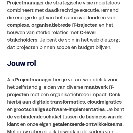
Projectmanager
die strategische visie moeiteloos
combineert met daadkrachtige executie. Iemand
die energie krijgt van het succesvol loodsen van
complexe, organisatiebrede IT-trajecten
en het
bouwen van sterke relaties met
C-level
stakeholders
. Je bent de spin in het web die zorgt
dat projecten binnen scope en budget blijven.
Jouw rol
Als
Projectmanager
ben je verantwoordelijk voor
het zelfstandig leiden van diverse
maatwerk IT-
projecten
met een organisatiebrede impact. Denk
hierbij aan
digitale transformaties, cloudmigraties
en
grootschalige software-implementaties
. Je bent
de
verbindende schakel
tussen de
business van de
klant
en onze eigen
getalenteerde ontwikkelteams
.
Met jouw scherpe blik bewaak je de kaders van