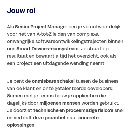
Jouw rol
Als
Senior Project Manage
r ben je verantwoordelijk
voor het van A-tot-Z leiden van complexe,
omvangrijke softwareontwikkelingstrajecten binnen
ons
Smart Devices-ecosysteem
. Je stuurt op
resultaat en bewaart altijd het overzicht, ook als
een project een uitdagende wending neemt.
Je bent de
onmisbare schakel
tussen de business
van de klant en onze getalenteerde developers.
Samen met je teams bouw je applicaties die
dagelijks door
miljoenen mensen
worden gebruikt.
Je doorziet
technische en procesmatige risico's
snel
en vertaalt deze
proactief
naar
concrete
oplossingen
.