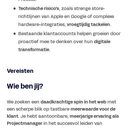
Technische risico's
, zoals strenge store-
richtlijnen van Apple en Google of complexe
hardware-integraties,
vroegtijdig tackelen
.
Bestaande klantaccounts helpen groeien door
proactief mee te denken over hun
digitale
transformatie
.
Vereisten
Wie ben jij?
We zoeken een
daadkrachtige spin in het web
met
een scherpe blik op tastbare
meerwaarde voor de
klant
. Je hebt aantoonbare,
meerjarige ervaring als
Projectmanager
in het succesvol leiden van