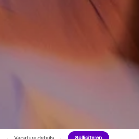
Solliciteren
Vacature details