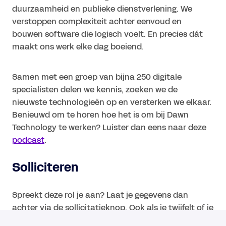
duurzaamheid en publieke dienstverlening. We
verstoppen complexiteit achter eenvoud en
bouwen software die logisch voelt. En precies dát
maakt ons werk elke dag boeiend.
Samen met een groep van bijna 250 digitale
specialisten delen we kennis, zoeken we de
nieuwste technologieën op en versterken we elkaar.
Benieuwd om te horen hoe het is om bij Dawn
Technology te werken? Luister dan eens naar deze
podcast
.
Solliciteren
Spreekt deze rol je aan? Laat je gegevens dan
achter via de sollicitatieknop. Ook als je twijfelt of je
volledig aansluit nodigen we je uit om te solliciteren.