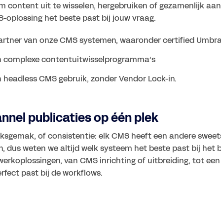
 content uit te wisselen, hergebruiken of gezamenlijk aan 
-oplossing het beste past bij jouw vraag.
partner van onze CMS systemen, waaronder certified Umbr
in complexe contentuitwisselprogramma’s
annel publicaties op één plek
iksgemak, of consistentie: elk CMS heeft een andere sweets
 dus weten we altijd welk systeem het beste past bij het be
koplossingen, van CMS inrichting of uitbreiding, tot een 
ect past bij de workflows.