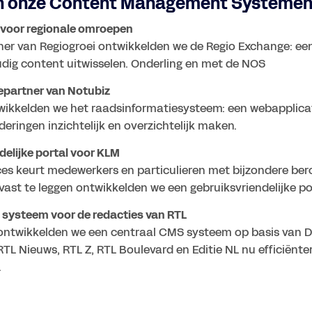
n onze Content Management Systeme
 voor regionale omroepen
ner van Regiogroei ontwikkelden we de Regio Exchange: ee
ig content uitwisselen. Onderling en met de NOS
iepartner van Notubiz 
wikkelden we het raadsinformatiesysteem: een webapplica
ringen inzichtelijk en overzichtelijk maken. 
delijke portal voor KLM
es keurt medewerkers en particulieren met bijzondere bero
ast te leggen ontwikkelden we een gebruiksvriendelijke por
ontwikkelden we een centraal CMS systeem op basis van D
RTL Nieuws, RTL Z, RTL Boulevard en Editie NL nu efficiënt
.