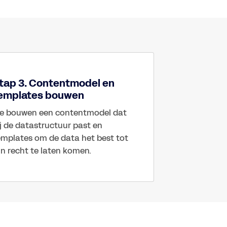
tap 3. Contentmodel en
emplates bouwen
e bouwen een contentmodel dat 
j de datastructuur past en 
emplates om de data het best tot 
jn recht te laten komen.