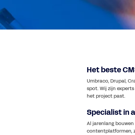
Het beste CMS
Umbraco, Drupal, Cr
spot. Wij zijn expert
het project past.
Specialist in
Al jarenlang bouwen
contentplatformen, z