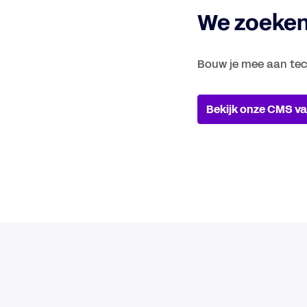
We zoeken
Bouw je mee aan tech
Bekijk onze CMS v