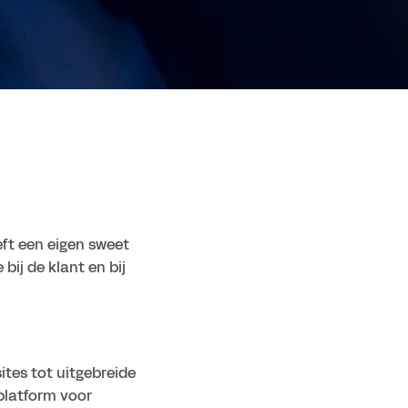
t een eigen sweet 
ij de klant en bij 
es tot uitgebreide 
platform voor 