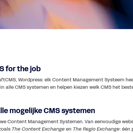
 for the job
aftCMS, Wordpress: elk Content Management Systeem heef
s in alle CMS systemen en helpen kiezen welk CMS het beste b
 alle mogelijke CMS systemen
 we Content Management Systemen. Van eenvoudige websit
oals 
The Content Exchange
 en 
The Regio Exchange
: één 