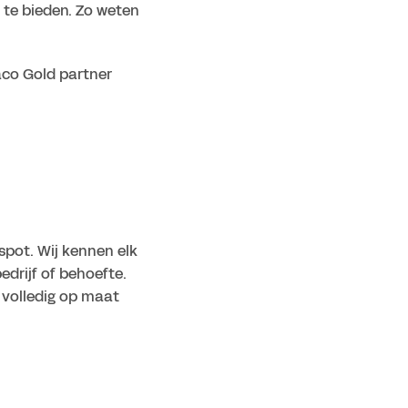
te bieden. Zo weten 
aco Gold partner
pot. Wij kennen elk 
drijf of behoefte. 
volledig op maat 